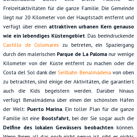
Freizeitaktivitäten für die ganze Familie. Die Gemeinde
liegt nur 20 Kilometer von der Hauptstadt entfernt und
verfügt über einen
attraktiven urbanen Kern genauso
wie ein lebendiges Küstengebiet
. Das beeindruckende
Castillo de Colomares
zu betreten, ein Spaziergang
durch den malerischen
Parque de La Paloma
nur wenige
Kilometer von der Küste entfernt zu machen oder die
Costa del Sol dank der
Seilbahn Benalmádena
von oben
zu betrachten, sind einige der Aktivitäten, die garantiert
auch die Kids begeistern werden. Darüber hinaus
verfügt Benalmádena über einen der schönsten Häfen
der Welt:
Puerto Marina
. Ein toller Plan für die ganze
Familie ist eine
Bootsfahrt
, bei der Sie sogar auch die
Delfine des lokalen Gewässers beobachten
können.
Wenn Ihnen all das noch nicht genug ist, gibt es nichts