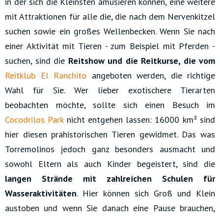
in der sich die Kleinsten amüsieren können, eine weitere
mit Attraktionen für alle die, die nach dem Nervenkitzel
suchen sowie ein großes Wellenbecken. Wenn Sie nach
einer Aktivität mit Tieren - zum Beispiel mit Pferden -
suchen, sind die
Reitshow und die Reitkurse, die vom
Reitklub El Ranchito
angeboten werden, die richtige
Wahl für Sie. Wer lieber exotischere Tierarten
beobachten möchte, sollte sich einen Besuch im
Cocodrilos Park
nicht entgehen lassen: 16000 km² sind
hier diesen prähistorischen Tieren gewidmet. Das was
Torremolinos jedoch ganz besonders ausmacht und
sowohl Eltern als auch Kinder begeistert, sind die
langen Strände mit zahlreichen Schulen für
Wasseraktivitäten
. Hier können sich Groß und Klein
austoben und wenn Sie danach eine Pause brauchen,