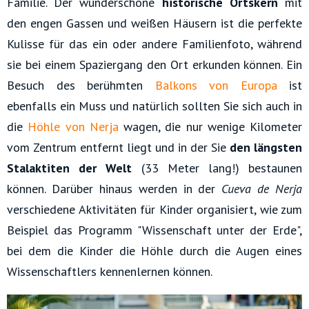
Familie. Der wunderschöne
historische Ortskern
mit
den engen Gassen und weißen Häusern ist die perfekte
Kulisse für das ein oder andere Familienfoto, während
sie bei einem Spaziergang den Ort erkunden können. Ein
Besuch des berühmten
Balkons von Europa
ist
ebenfalls ein Muss und natürlich sollten Sie sich auch in
die
Höhle von Nerja
wagen, die nur wenige Kilometer
vom Zentrum entfernt liegt und in der Sie
den längsten
Stalaktiten der Welt
(33 Meter lang!) bestaunen
können. Darüber hinaus werden in der
Cueva de Nerja
verschiedene Aktivitäten für Kinder organisiert, wie zum
Beispiel das Programm "Wissenschaft unter der Erde",
bei dem die Kinder die Höhle durch die Augen eines
Wissenschaftlers kennenlernen können.