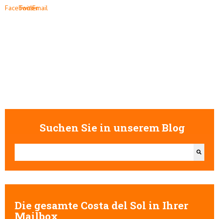
Suchen Sie in unserem Blog
Dies ist ein Suchfeld mit einer automatischen Vorschlagsfunktion.
Es gibt keine Vorschläge, da das Suchfeld leer ist.
Die gesamte Costa del Sol in Ihrer
Mailbox