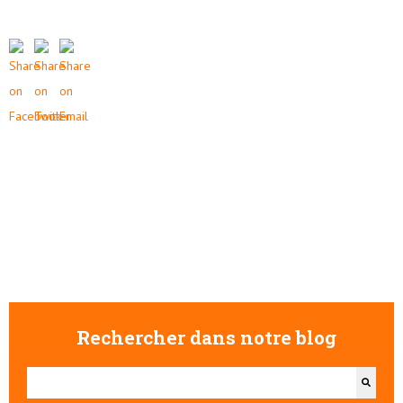
Rechercher dans notre blog
Il s'agit d'un champ de recherche auquel est associée une fonctionna