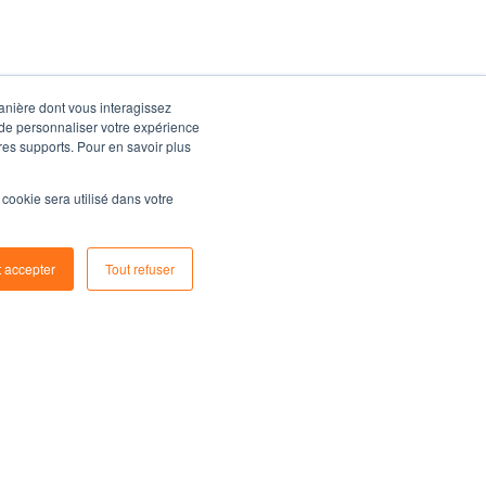
manière dont vous interagissez
 de personnaliser votre expérience
tres supports. Pour en savoir plus
l cookie sera utilisé dans votre
t accepter
Tout refuser