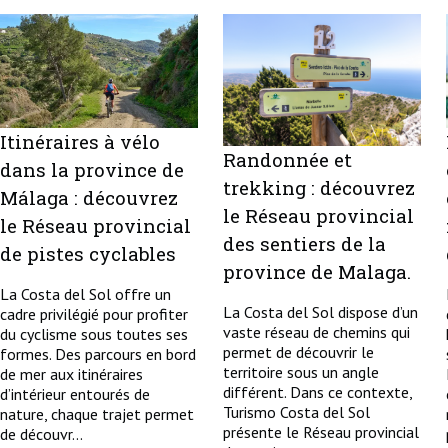
Itinéraires à vélo
Randonnée et
dans la province de
trekking : découvrez
Málaga : découvrez
le Réseau provincial
le Réseau provincial
des sentiers de la
de pistes cyclables
province de Malaga.
La Costa del Sol offre un
La Costa del Sol dispose d’un
cadre privilégié pour profiter
vaste réseau de chemins qui
du cyclisme sous toutes ses
permet de découvrir le
formes. Des parcours en bord
territoire sous un angle
de mer aux itinéraires
différent. Dans ce contexte,
d’intérieur entourés de
Turismo Costa del Sol
nature, chaque trajet permet
présente le Réseau provincial
de découvr...