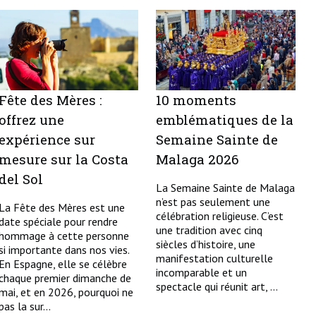
Fête des Mères :
10 moments
offrez une
emblématiques de la
expérience sur
Semaine Sainte de
mesure sur la Costa
Malaga 2026
del Sol
La Semaine Sainte de Malaga
n’est pas seulement une
La Fête des Mères est une
célébration religieuse. C’est
date spéciale pour rendre
une tradition avec cinq
hommage à cette personne
siècles d’histoire, une
si importante dans nos vies.
manifestation culturelle
En Espagne, elle se célèbre
incomparable et un
chaque premier dimanche de
spectacle qui réunit art, ...
mai, et en 2026, pourquoi ne
pas la sur...