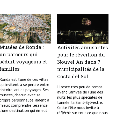
Musées de Ronda :
Activités amusantes
un parcours qui
pour le réveillon du
séduit voyageurs et
Nouvel An dans 7
familles
municipalités de la
Costa del Sol
Ronda est l’une de ces villes
qui invitent à se perdre entre
Il reste très peu de temps
histoire, art et paysages. Ses
avant l'arrivée de l'une des
musées, chacun avec sa
nuits les plus spéciales de
propre personnalité, aident à
l'année, la Saint-Sylvestre.
mieux comprendre l’essence
Cette fête nous invite à
d’une destination qui émeut
réfléchir sur tout ce que nous
...