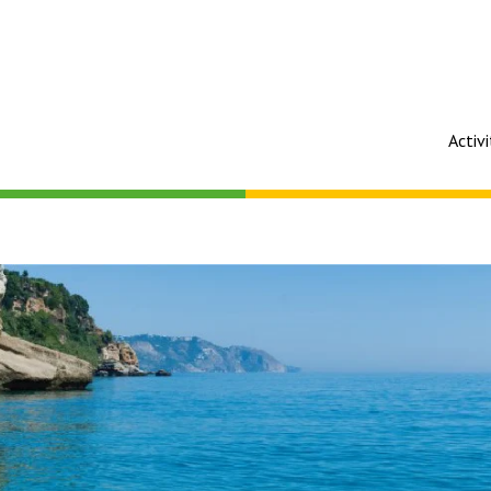
Activ