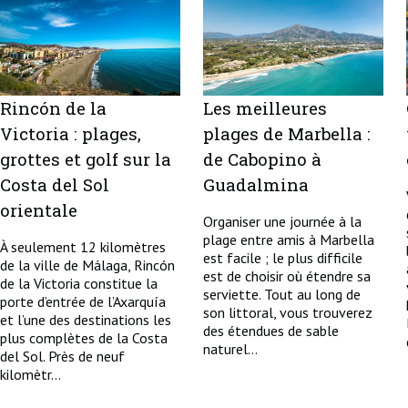
Rincón de la
Les meilleures
Victoria : plages,
plages de Marbella :
grottes et golf sur la
de Cabopino à
Costa del Sol
Guadalmina
orientale
Organiser une journée à la
plage entre amis à Marbella
À seulement 12 kilomètres
est facile ; le plus difficile
de la ville de Málaga, Rincón
est de choisir où étendre sa
de la Victoria constitue la
serviette. Tout au long de
porte d’entrée de l’Axarquía
son littoral, vous trouverez
et l’une des destinations les
des étendues de sable
plus complètes de la Costa
naturel...
del Sol. Près de neuf
kilomètr...