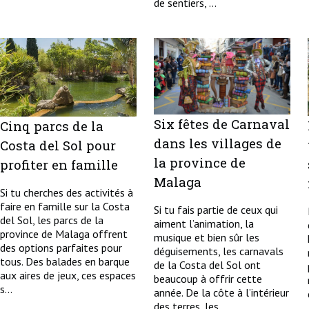
de sentiers, ...
Six fêtes de Carnaval
Cinq parcs de la
dans les villages de
Costa del Sol pour
la province de
profiter en famille
Malaga
Si tu cherches des activités à
faire en famille sur la Costa
Si tu fais partie de ceux qui
del Sol, les parcs de la
aiment l’animation, la
province de Malaga offrent
musique et bien sûr les
des options parfaites pour
déguisements, les carnavals
tous. Des balades en barque
de la Costa del Sol ont
aux aires de jeux, ces espaces
beaucoup à offrir cette
s...
année. De la côte à l’intérieur
des terres, les...