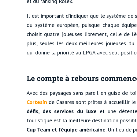
et du ranking Rolex.
Il est important d’indiquer que le système de 
du système européen, puisque chaque équipe 
choisit quatre joueuses librement, celle de l’
plus, seules les deux meilleures joueuses du 
qui donne la priorité au LPGA avec sept positi
Le compte à rebours commence e
Avec des paysages sans pareil en guise de toi
Cortesín
de Casares sont prêtes à accueillir le
défis, des services du luxe
et une détente
touristique est la meilleure destination possibl
Cup Team et l’équipe américaine
. Un lieu de p