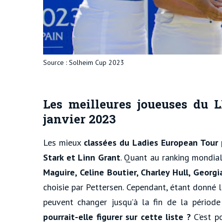
Source : Solheim Cup 2023
Les meilleures joueuses du 
janvier 2023
Les mieux
classées du Ladies European Tour 
Stark et Linn Grant
. Quant au ranking mondial
Maguire, Celine Boutier, Charley Hull, Georg
choisie par Pettersen. Cependant, étant donné
peuvent changer jusqu’à la fin de la période
pourrait-elle figurer sur cette liste ?
C’est p