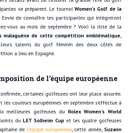
cipantes se préparent. Le tournoi
Women’s Golf de la
 Envie de connaître les participantes qui intégreront
dez-vous au mois de septembre ? Voici la liste de la
lus malaguène de cette compétition emblématique
,
lleurs talents du golf féminin des deux côtés de
étition a lieu en Espagne.
composition de l’équipe européenne
 confirmée, certaines golfeuses ont leur place assurée.
t les couleurs européennes en septembre s’effectue à
 six meilleures golfeuses du
Rolex Women’s World
 points du
LET Solheim Cup
et les quatre golfeuses
apitaine de
l’équipe européenne
, cette année,
Suzann