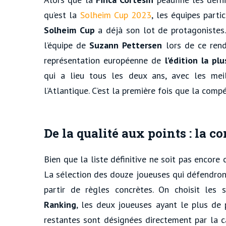
qu’est la
Solheim Cup 2023
, les équipes parti
Solheim Cup
a déjà son lot de protagonistes.
l’équipe de
Suzann Pettersen
lors de ce ren
représentation européenne de
l’édition la p
qui a lieu tous les deux ans, avec les mei
l’Atlantique. C’est la première fois que la comp
De la qualité aux points : la 
Bien que la liste définitive ne soit pas encore
La sélection des douze joueuses qui défendron
partir de règles concrètes. On choisit les
Ranking
, les deux joueuses ayant le plus de
restantes sont désignées directement par la c