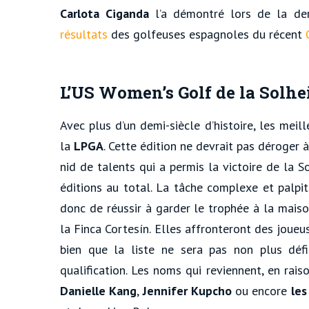
Carlota Ciganda
l’a démontré lors de la der
résultats
des golfeuses espagnoles du récent
L’US Women’s Golf de la Solhe
Avec plus d’un demi-siècle d’histoire, les mei
la
LPGA
. Cette édition ne devrait pas déroger à
nid de talents qui a permis la victoire de la So
éditions au total. La tâche complexe et palpit
donc de réussir à garder le trophée à la maiso
la Finca Cortesín. Elles affronteront des joue
bien que la liste ne sera pas non plus défi
qualification. Les noms qui reviennent, en rai
Danielle Kang
,
Jennifer Kupcho
ou encore
les