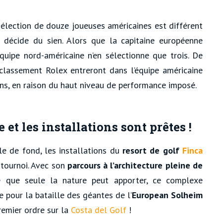
sélection de douze joueuses américaines est différent
décide du sien. Alors que la capitaine européenne
équipe nord-américaine n’en sélectionne que trois. De
classement Rolex entreront dans l’équipe américaine
ons, en raison du haut niveau de performance imposé.
t les installations sont prêtes !
le de fond, les installations du
resort de golf
Finca
 tournoi. Avec son
parcours à l’architecture pleine de
 que seule la nature peut apporter, ce complexe
e pour la bataille des géantes de l’
European Solheim
remier ordre sur la
Costa del Golf
!