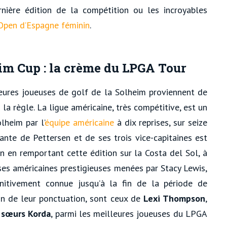
nière édition de la compétition ou les incroyables
Open d’Espagne féminin
.
im Cup : la crème du LPGA Tour
lleures joueuses de golf de la Solheim proviennent de
 la règle. La ligue américaine, très compétitive, est un
lheim par l’
équipe américaine
à dix reprises, sur seize
ante de Pettersen et de ses trois vice-capitaines est
n en remportant cette édition sur la Costa del Sol, à
uses américaines prestigieuses menées par Stacy Lewis,
nitivement connue jusqu’à la fin de la période de
son de leur ponctuation, sont ceux de
Lexi Thompson
,
 sœurs Korda
, parmi les meilleures joueuses du LPGA