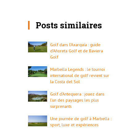
Posts similaires
Golf dans l’Axarquía : guide
d’Añoreta Golf et de Baviera
Golf
Marbella Legends : le tournoi
international de golf revient sur
la Costa del Sol
Golf d’Antequera : jouez dans
l’un des paysages les plus
surprenants
Une journée de golf à Marbella :
sport, luxe et expériences