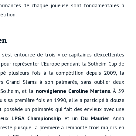
formances de chaque joueuse sont fondamentales à
étition.
en
 s’est entourée de trois vice-capitaines d’excellentes
es pour représenter l’Europe pendant la Solheim Cup de
cipé plusieurs fois à la compétition depuis 2009, la
urs Grand Slams à son palmarès, sans oublier deux
 Solheim, et la
norvégienne Caroline Martens
. À 59
is sa première fois en 1990, elle a participé à douze
t possède un palmarès qui fait des envieux avec une
deux
LPGA Championship
et un
Du Maurier
. Anna
reste puisque la première a remporté trois majors en