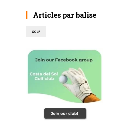
Articles par balise
GOLF