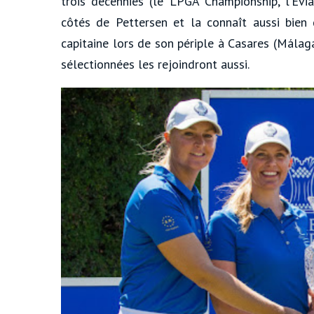
trois décennies (le LPGA Championship, l’Ev
côtés de Pettersen et la connaît aussi bien
capitaine lors de son périple à Casares (Málag
sélectionnées les rejoindront aussi.