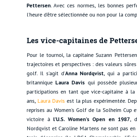
Pettersen
. Avec ces normes, les bonnes per
l’heure d’être sélectionnée ou non pour la comp
Les vice-capitaines de Petters
Pour le tournoi, la capitaine Suzann Pettersen
trajectoires et perspectives : des valeurs sûr
golf. Il s’agit d’
Anna Nordqvist
, qui a parti
britannique
Laura Davis
qui possède plusie
participations en tant que vice-capitaine à la
ans,
Laura Davis
est la plus expérimentée. Depu
reprises au Women’s Golf de la Solheim Cup e
victoire à
l’U.S. Women’s Open en 1987
, 
Nordqvist et Caroline Martens ne sont pas en 