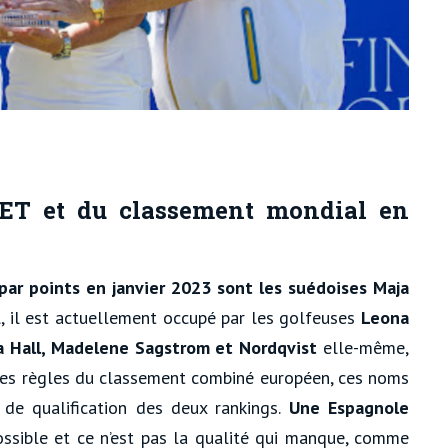
LET et du classement mondial en
par points en janvier 2023 sont les suédoises Maja
, il est actuellement occupé par les golfeuses
Leona
ia Hall, Madelene Sagstrom et Nordqvist
elle-même,
 les règles du classement combiné européen, ces noms
 de qualification des deux rankings.
Une Espagnole
ossible et ce n’est pas la qualité qui manque, comme