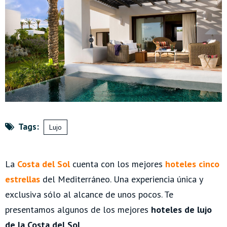
Tags:
Lujo
La
Costa del Sol
cuenta con los mejores
hoteles cinco
estrellas
del Mediterráneo. Una experiencia única y
exclusiva sólo al alcance de unos pocos. Te
presentamos algunos de los mejores
hoteles de lujo
de la Costa del Sol
.