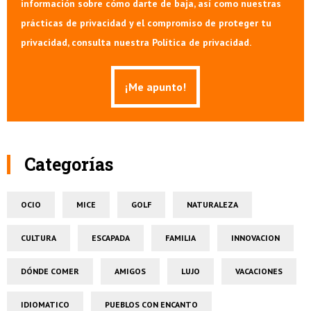
información sobre cómo darte de baja, así como nuestras
prácticas de privacidad y el compromiso de proteger tu
privacidad, consulta nuestra Política de privacidad.
Categorías
OCIO
MICE
GOLF
NATURALEZA
CULTURA
ESCAPADA
FAMILIA
INNOVACION
DÓNDE COMER
AMIGOS
LUJO
VACACIONES
IDIOMATICO
PUEBLOS CON ENCANTO