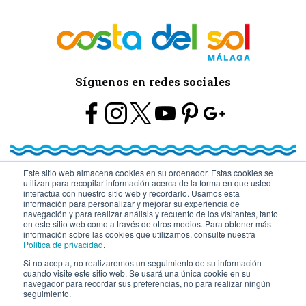
Síguenos en redes sociales
Este sitio web almacena cookies en su ordenador. Estas cookies se
utilizan para recopilar información acerca de la forma en que usted
© Turismo y Planificación Costa del Sol S.L.U. Todos los Derechos
interactúa con nuestro sitio web y recordarlo. Usamos esta
información para personalizar y mejorar su experiencia de
navegación y para realizar análisis y recuento de los visitantes, tanto
Reservados
en este sitio web como a través de otros medios. Para obtener más
información sobre las cookies que utilizamos, consulte nuestra
Política de privacidad
.
Si no acepta, no realizaremos un seguimiento de su información
cuando visite este sitio web. Se usará una única cookie en su
navegador para recordar sus preferencias, no para realizar ningún
seguimiento.