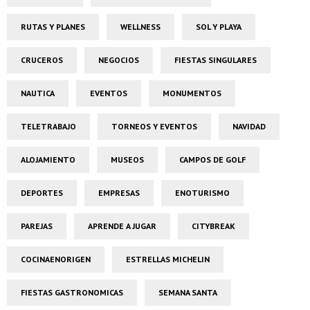
RUTAS Y PLANES
WELLNESS
SOL Y PLAYA
CRUCEROS
NEGOCIOS
FIESTAS SINGULARES
NAUTICA
EVENTOS
MONUMENTOS
TELETRABAJO
TORNEOS Y EVENTOS
NAVIDAD
ALOJAMIENTO
MUSEOS
CAMPOS DE GOLF
DEPORTES
EMPRESAS
ENOTURISMO
PAREJAS
APRENDE A JUGAR
CITYBREAK
COCINAENORIGEN
ESTRELLAS MICHELIN
FIESTAS GASTRONOMICAS
SEMANA SANTA