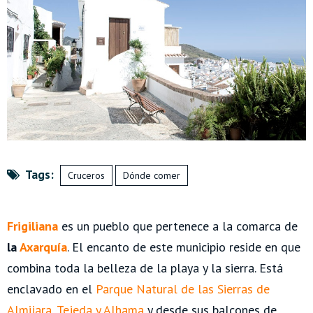
Tags:
Cruceros
Dónde comer
Frigiliana
es un pueblo que pertenece a la comarca de
la
Axarquía
. El encanto de este municipio reside en que
combina toda la belleza de la playa y la sierra.
Está
enclavado en el
Parque Natural de las Sierras de
Almijara, Tejeda y Alhama
y desde sus balcones de