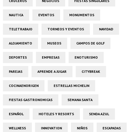
CRUCEROS
NEGOCIOS
FIESTAS SINGULARES
NAUTICA
EVENTOS
MONUMENTOS
TELETRABAJO
TORNEOS Y EVENTOS
NAVIDAD
ALOJAMIENTO
MUSEOS
CAMPOS DE GOLF
DEPORTES
EMPRESAS
ENOTURISMO
PAREJAS
APRENDE A JUGAR
CITYBREAK
COCINAENORIGEN
ESTRELLAS MICHELIN
FIESTAS GASTRONOMICAS
SEMANA SANTA
ESPAÑOL
HOTELES Y RESORTS
SENDA AZUL
WELLNESS
INNOVATION
NIÑOS
ESCAPADAS