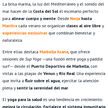
La brisa marina, la luz del Mediterráneo y el sonido del
mar hacen de la
Costa del Sol
el escenario perfecto
para
alinear cuerpo y mente
. Desde
Nerja
hasta
Manilva
cada verano se organizan
clases al aire libre
y
experiencias exclusivas
que combinan bienestar y
naturaleza.
Entre ellas destaca
Marbella Asana
, que ofrece
sesiones de
Sup Yoga
—una fusión entre yoga y paddle
surf— desde el
Puerto Deportivo de Marbella
, con
vistas a las playas de
Venus
y
Río Real
. Una experiencia
que invita a
fluir sobre el agua
, ejercitar la atención
plena y
sentir la serenidad del mar
.
El
yoga para la salud
es una tendencia en crecimiento:
mejora la circulación
,
fortalece el sistema inmunitario