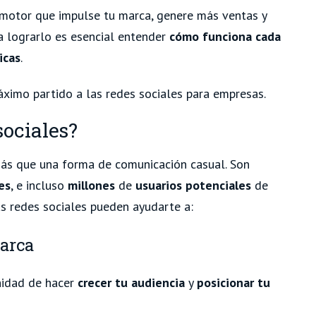
l motor que impulse tu marca, genere más ventas y
a lograrlo es esencial entender
cómo funciona cada
icas
.
ximo partido a las redes sociales para empresas.
sociales?
ás que una forma de comunicación casual. Son
es
, e incluso
millones
de
usuarios potenciales
de
as redes sociales pueden ayudarte a:
marca
nidad de hacer
crecer tu audiencia
y
posicionar tu