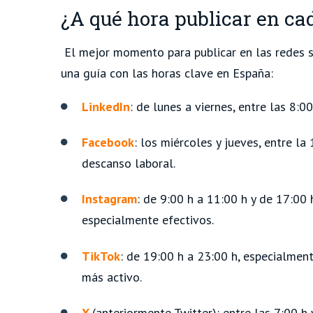
¿A qué hora publicar en cad
El mejor momento para publicar en las redes s
una guía con las horas clave en España:
LinkedIn
: de lunes a viernes, entre las 8:0
Facebook
: los miércoles y jueves, entre la
descanso laboral.
Instagram
: de 9:00 h a 11:00 h y de 17:00 
especialmente efectivos.
TikTok
: de 19:00 h a 23:00 h, especialmen
más activo.
X
(anteriormente Twitter): entre las 7:00 h