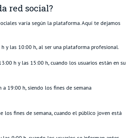
a red social?
ociales varía según la plataforma. Aquí te dejamos
0 h y las 10:00 h, al ser una plataforma profesional.
 13:00 h y las 15:00 h, cuando los usuarios están en su
h a 19:00 h, siendo los fines de semana
te los fines de semana, cuando el público joven está
 y las 9:00 h, cuando los usuarios se informan antes