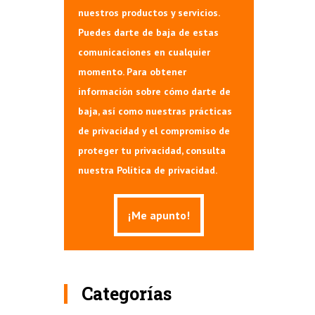
nuestros productos y servicios.
Puedes darte de baja de estas
comunicaciones en cualquier
momento. Para obtener
información sobre cómo darte de
baja, así como nuestras prácticas
de privacidad y el compromiso de
proteger tu privacidad, consulta
nuestra Política de privacidad.
Categorías