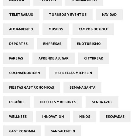
TELETRABAJO
TORNEOS Y EVENTOS
NAVIDAD
ALOJAMIENTO
MUSEOS
CAMPOS DE GOLF
DEPORTES
EMPRESAS
ENOTURISMO
PAREJAS
APRENDE A JUGAR
CITYBREAK
COCINAENORIGEN
ESTRELLAS MICHELIN
FIESTAS GASTRONOMICAS
SEMANA SANTA
ESPAÑOL
HOTELES Y RESORTS
SENDA AZUL
WELLNESS
INNOVATION
NIÑOS
ESCAPADAS
GASTRONOMIA
SAN VALENTIN