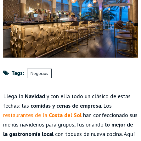
Tags:
Negocios
Llega la
Navidad
y con ella todo un clásico de estas
fechas: las
comidas y cenas de empresa
. Los
restaurantes
de la
Costa del Sol
han confeccionado sus
menús navideños para grupos, fusionando
lo mejor de
la gastronomía local
con toques de nueva cocina.
Aquí