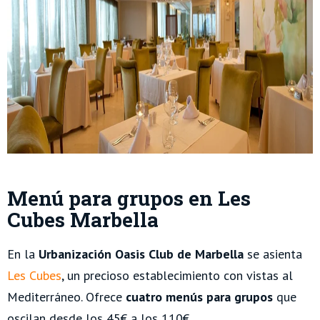
Menú para grupos en Les
Cubes Marbella
En la
Urbanización Oasis Club de Marbella
se asienta
Les Cubes
, un precioso establecimiento con vistas al
Mediterráneo. Ofrece
cuatro menús para grupos
que
oscilan desde los 45€ a los 110€.