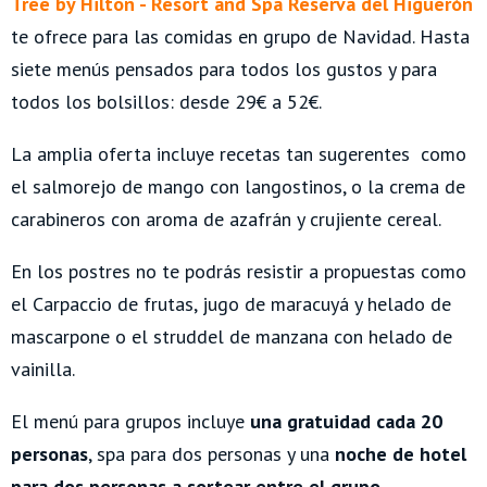
Tree by Hilton - Resort and Spa Reserva del Higuerón
te ofrece para las comidas en grupo de Navidad. Hasta
siete menús pensados para todos los gustos y para
todos los bolsillos: desde 29€ a 52€.
La amplia oferta incluye recetas tan sugerentes como
el salmorejo de mango con langostinos, o la crema de
carabineros con aroma de azafrán y crujiente cereal.
En los postres no te podrás resistir a propuestas como
el Carpaccio de frutas, jugo de maracuyá y helado de
mascarpone o el struddel de manzana con helado de
vainilla.
El menú para grupos incluye
una gratuidad cada 20
personas
, spa para dos personas y una
noche de hotel
para dos personas a sortear entre el grupo
.