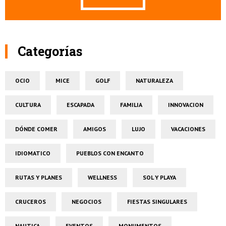
Categorías
OCIO
MICE
GOLF
NATURALEZA
CULTURA
ESCAPADA
FAMILIA
INNOVACION
DÓNDE COMER
AMIGOS
LUJO
VACACIONES
IDIOMATICO
PUEBLOS CON ENCANTO
RUTAS Y PLANES
WELLNESS
SOL Y PLAYA
CRUCEROS
NEGOCIOS
FIESTAS SINGULARES
NAUTICA
EVENTOS
MONUMENTOS