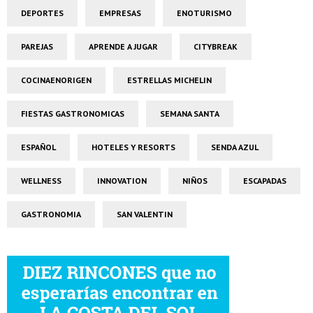
DEPORTES
EMPRESAS
ENOTURISMO
PAREJAS
APRENDE A JUGAR
CITYBREAK
COCINAENORIGEN
ESTRELLAS MICHELIN
FIESTAS GASTRONOMICAS
SEMANA SANTA
ESPAÑOL
HOTELES Y RESORTS
SENDA AZUL
WELLNESS
INNOVATION
NIÑOS
ESCAPADAS
GASTRONOMIA
SAN VALENTIN