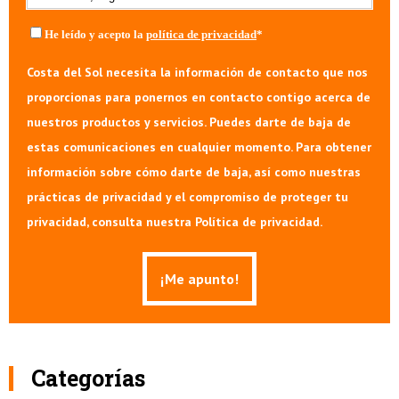
He leído y acepto la
política de privacidad
*
Costa del Sol necesita la información de contacto que nos
proporcionas para ponernos en contacto contigo acerca de
nuestros productos y servicios. Puedes darte de baja de
estas comunicaciones en cualquier momento. Para obtener
información sobre cómo darte de baja, así como nuestras
prácticas de privacidad y el compromiso de proteger tu
privacidad, consulta nuestra Política de privacidad.
Categorías