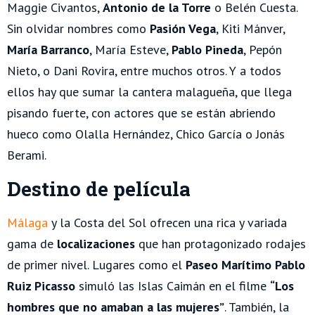
Maggie Civantos,
Antonio de la Torre
o Belén Cuesta.
Sin olvidar nombres como
Pasión Vega
, Kiti Mánver,
María Barranco
, María Esteve,
Pablo Pineda
, Pepón
Nieto, o Dani Rovira, entre muchos otros. Y a todos
ellos hay que sumar la cantera malagueña, que llega
pisando fuerte, con actores que se están abriendo
hueco como Olalla Hernández, Chico García o Jonás
Berami.
Destino de película
Málaga
y la Costa del Sol ofrecen una rica y variada
gama de
localizaciones
que han protagonizado rodajes
de primer nivel. Lugares como el
Paseo Marítimo Pablo
Ruiz Picasso
simuló las Islas Caimán en el filme
“Los
hombres que no amaban a las mujeres”
. También, la