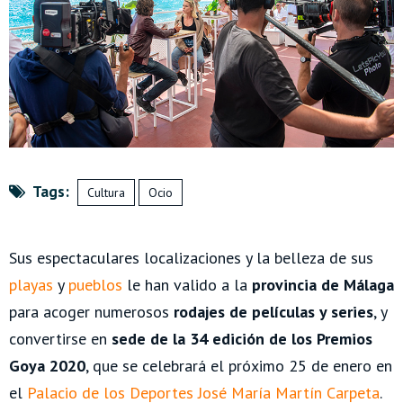
Tags:
Cultura
Ocio
Sus espectaculares localizaciones y la belleza de sus
playas
y
pueblos
le han valido a la
provincia de Málaga
para acoger numerosos
rodajes de películas y series
, y
convertirse en
sede de la 34 edición de los Premios
Goya 2020
, que se celebrará el próximo 25 de enero en
el
Palacio de los Deportes José María Martín Carpeta
.