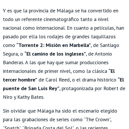
Y es que la provincia de Málaga se ha convertido en
todo un referente cinematográfico tanto a nivel
nacional como internacional. En cuanto a películas, han
pasado por ella los rodajes de grandes taquillazos
como
“Torrente 2: Misión en Marbella”
, de Santiago
Segura, o
“El camino de los ingleses”
, de Antonio
Banderas. A las que hay que sumar producciones
internacionales de primer nivel, como la clásica
“El
tercer hombre”
de Carol Reed, o el drama histórico
“El
puente de San Luis Rey”
, protagonizada por Robert de
Niro y Kathy Bates.
Sin olvidar que Málaga ha sido el escenario elegido
para las grabaciones de series como “The Crown”,
“Snatch”, “Brigada Costa del Sol”, o las recientes