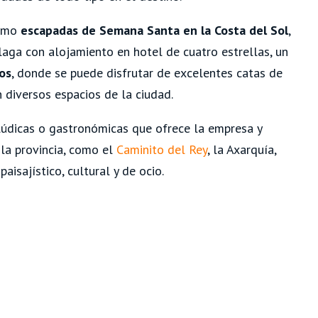
omo
escapadas de Semana Santa en la Costa del Sol
,
laga con alojamiento en hotel de cuatro estrellas, un
ros
, donde se puede disfrutar de excelentes catas de
 diversos espacios de la ciudad.
 lúdicas o gastronómicas que ofrece la empresa y
 la provincia, como el
Caminito del Rey
, la Axarquía,
aisajístico, cultural y de ocio.