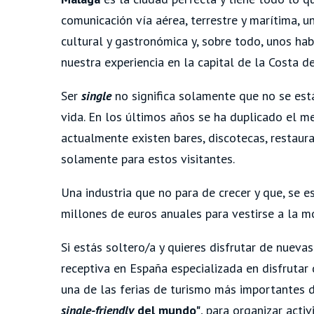
comunicación vía aérea, terrestre y marítima, u
cultural y gastronómica y, sobre todo, unos ha
nuestra experiencia en la capital de la Costa de
Ser
single
no significa solamente que no se est
vida. En los últimos años se ha duplicado el 
actualmente existen bares, discotecas, restaura
solamente para estos visitantes.
Una industria que no para de crecer y que, se 
millones de euros anuales para vestirse a la mod
Si estás soltero/a y quieres disfrutar de nuevas
receptiva en España especializada en disfrutar 
una de las ferias de turismo más importantes 
single-friendly
del mundo"
, para organizar acti