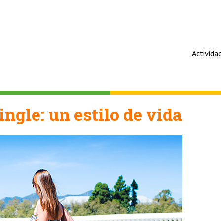
Activida
ingle: un estilo de vida