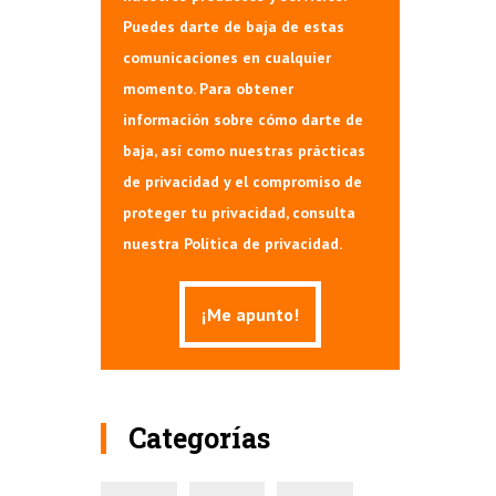
Puedes darte de baja de estas
comunicaciones en cualquier
momento. Para obtener
información sobre cómo darte de
baja, así como nuestras prácticas
de privacidad y el compromiso de
proteger tu privacidad, consulta
nuestra Política de privacidad.
Categorías