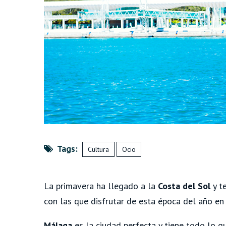
Tags:
Cultura
Ocio
La primavera ha llegado a la
Costa del Sol
y t
con las que disfrutar de esta época del año en
Málaga
es la ciudad perfecta y tiene todo lo q