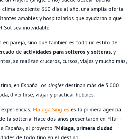
n clima excelente 360 días al año, una amplia oferta
bitantes amables y hospitalarios que ayudarán a que
l Sol sea inolvidable.
á en pareja, sino que también es todo un estilo de
mercado de
actividades para solteros y solteras
, y
ntes, se realizan cruceros, cursos, viajes y mucho más,
estima, en España los
singles
destinan más de 5.000
a, divertirse, viajar y practicar hobbies.
 experiencias,
Málaga Singles
es la primera agencia
de la soltería. Hace dos años presentaron en Fitur -
de España-, el proyecto
"Málaga, primera ciudad
vidades de todo tipo en el destino.