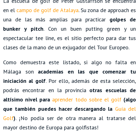
La escuela de golf de Peter Gustaffson se encuentra
en el
campo de golf de Atalaya
. Su zona de approach es
una de las más amplias para practicar
golpes de
bunker y pitch
. Con un buen putting green y un
espectacular tee line, es el sitio perfecto para dar tus
clases de la mano de un exjugador del Tour Europeo.
Como demuestra este listado, si algo no falta en
Málaga son
academias
en las que comenzar tu
iniciación al golf
. Por ello, además de esta selección,
podrás encontrar en la provincia
otras
escuelas de
altísimo nivel para
aprender todo sobre el golf
(algo
que también puedes hacer descargando la
Guía del
Golf
)
. ¡No podía ser de otra manera al tratarse del
mayor destino de Europa para golfistas!