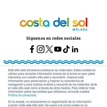
Síguenos en redes sociales
Este sitio web almacena cookies en su ordenador. Estas cookies se
utilizan para recopilar información acerca de la forma en que usted
© Turismo y Planificación Costa del Sol S.L.U. Todos los Derechos
interactúa con nuestro sitio web y recordarlo. Usamos esta
información para personalizar y mejorar su experiencia de
navegación y para realizar análisis y recuento de los visitantes, tanto
Reservados
en este sitio web como a través de otros medios. Para obtener más
información sobre las cookies que utilizamos, consulte nuestra
Política de privacidad
.
Si no acepta, no realizaremos un seguimiento de su información
cuando visite este sitio web. Se usará una única cookie en su