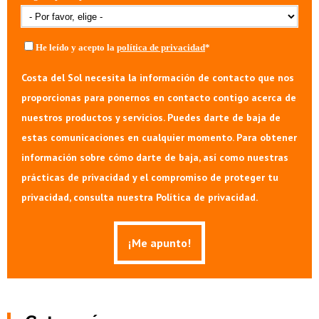
He leído y acepto la
política de privacidad
*
Costa del Sol necesita la información de contacto que nos
proporcionas para ponernos en contacto contigo acerca de
nuestros productos y servicios. Puedes darte de baja de
estas comunicaciones en cualquier momento. Para obtener
información sobre cómo darte de baja, así como nuestras
prácticas de privacidad y el compromiso de proteger tu
privacidad, consulta nuestra Política de privacidad.