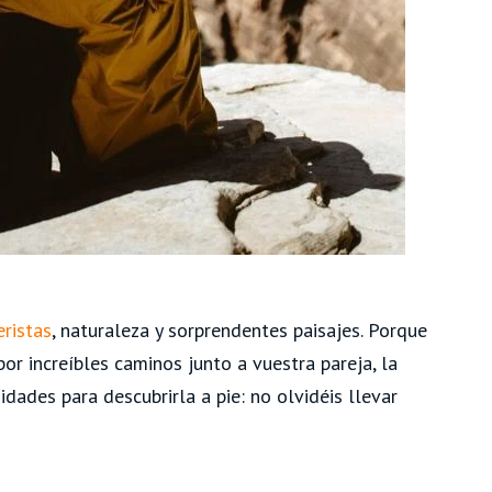
ristas
, naturaleza y sorprendentes paisajes. Porque
r increíbles caminos junto a vuestra pareja, la
ades para descubrirla a pie: no olvidéis llevar