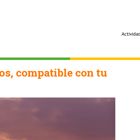
Activida
os, compatible con tu