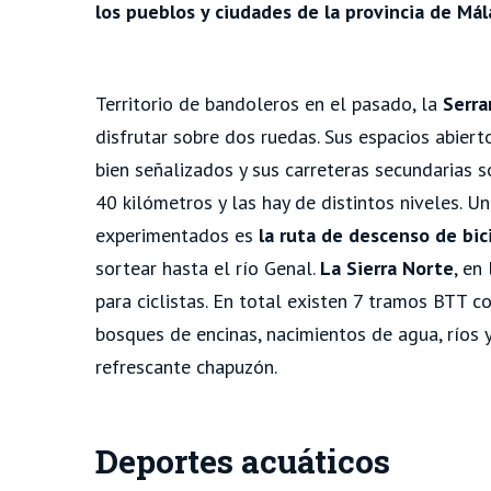
los pueblos y ciudades de la provincia de Má
Territorio de bandoleros en el pasado, la
Serra
disfrutar sobre dos ruedas. Sus espacios abiert
bien señalizados y sus carreteras secundarias s
40 kilómetros y las hay de distintos niveles. U
experimentados es
la ruta de descenso de bic
sortear hasta el río Genal.
La Sierra Norte
, en
para ciclistas. En total existen 7 tramos BTT c
bosques de encinas, nacimientos de agua, ríos y
refrescante chapuzón.
Deportes acuáticos