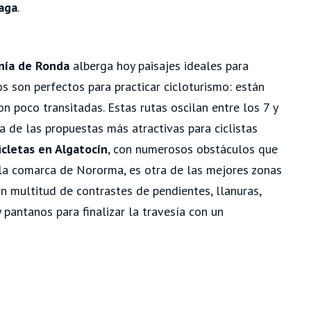
laga
.
nía de Ronda
alberga hoy paisajes ideales para
os son perfectos para practicar cicloturismo: están
on poco transitadas. Estas rutas oscilan entre los 7 y
na de las propuestas más atractivas para ciclistas
icletas en Algatocín
, con numerosos obstáculos que
 la comarca de Nororma, es otra de las mejores zonas
on multitud de contrastes de pendientes, llanuras,
 pantanos para finalizar la travesía con un