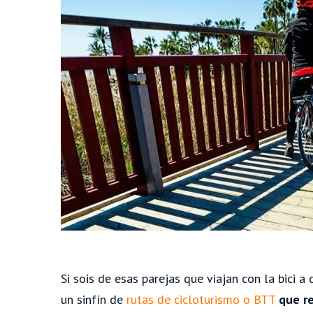
Si sois de esas parejas que viajan con la bici a
un sinfín de
rutas de cicloturismo o BTT
que re