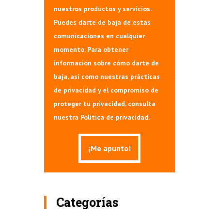
nuestros productos y servicios.
Puedes darte de baja de estas
comunicaciones en cualquier
momento. Para obtener
información sobre cómo darte de
baja, así como nuestras prácticas
de privacidad y el compromiso de
proteger tu privacidad, consulta
nuestra Política de privacidad.
Categorías