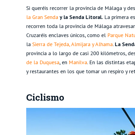
Si queréis recorrer la provincia de Málaga y des
la Gran Senda
y la Senda Litoral.
La primera es
recorren toda la provincia de Málaga atravesa
Cruzaréis enclaves únicos, como el
Parque Natu
la
Sierra de Tejeda, Almijara y Alhama
.
La Senda
provincia a lo largo de casi 200 kilómetros, de
de la Duquesa
, en
Manilva
. En las distintas et
y restaurantes en los que tomar un respiro y re
Ciclismo