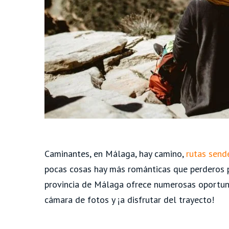
Caminantes, en Málaga, hay camino,
rutas sende
pocas cosas hay más románticas que perderos po
provincia de Málaga ofrece numerosas oportunid
cámara de fotos y ¡a disfrutar del trayecto!