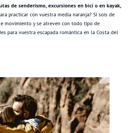
utas de senderismo, excursiones en bici o en kayak,
ra practicar con vuestra media naranja? Si sois de
te movimiento y se atreven con todo tipo de
des para vuestra escapada romántica en la Costa del