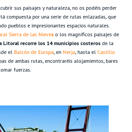
cubrir sus paisajes y naturaleza, no os podéis perder
tá compuesta por una serie de rutas enlazadas, que
ndo pueblos e impresionantes espacios naturales.
ral Sierra de las Nieve
s
o los magníficos paisajes de
 Litoral recorre los 14 municipios costeros
de la
sde el
Balcón de Europa
, en
Nerja
, hasta el
Castillo
apas de ambas rutas, encontraréis alojamientos, bares
tomar fuerzas.