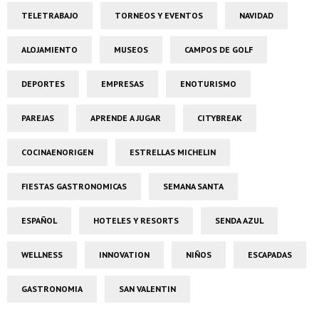
TELETRABAJO
TORNEOS Y EVENTOS
NAVIDAD
ALOJAMIENTO
MUSEOS
CAMPOS DE GOLF
DEPORTES
EMPRESAS
ENOTURISMO
PAREJAS
APRENDE A JUGAR
CITYBREAK
COCINAENORIGEN
ESTRELLAS MICHELIN
FIESTAS GASTRONOMICAS
SEMANA SANTA
ESPAÑOL
HOTELES Y RESORTS
SENDA AZUL
WELLNESS
INNOVATION
NIÑOS
ESCAPADAS
GASTRONOMIA
SAN VALENTIN