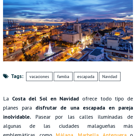
Tags:
vacaciones
familia
escapada
Navidad
La
Costa del Sol en Navidad
ofrece todo tipo de
planes para
disfrutar de una escapada en pareja
inolvidable.
Pasear por las calles iluminadas de
algunas de las ciudades malagueñas más
emblemáticas, como
Málaga
,
Marbella
,
Antequera
o