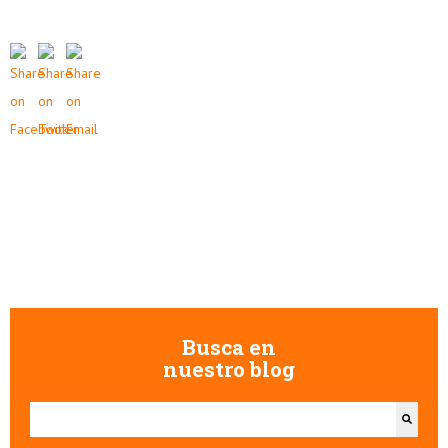
Busca en
nuestro blog
Esto es un campo de búsqueda con una función de texto predictivo.