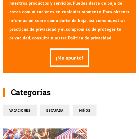
nuestros productos y servicios. Puedes darte de baja de
estas comunicaciones en cualquier momento. Para obtener
información sobre cómo darte de baja, así como nuestras
prácticas de privacidad y el compromiso de proteger tu
privacidad, consulta nuestra Política de privacidad.
Categorías
VACACIONES
ESCAPADA
NIÑOS