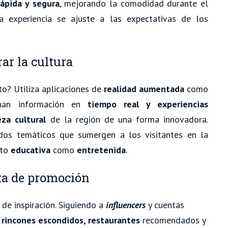
ápida y segura
, mejorando la comodidad durante el
experiencia se ajuste a las expectativas de los
ar la cultura
o? Utiliza aplicaciones de
realidad aumentada
como
onan información en
tiempo real y experiencias
eza cultural
de la región de una forma innovadora.
idos temáticos que sumergen a los visitantes en la
nto
educativa
como
entretenida
.
ta de promoción
de inspiración. Siguiendo a
influencers
y cuentas
r
rincones escondidos, restaurantes
recomendados y