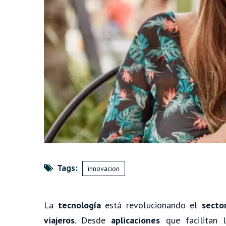
Tags:
innovacion
La
tecnología
está revolucionando el
sector
viajeros
. Desde
aplicaciones
que facilitan l