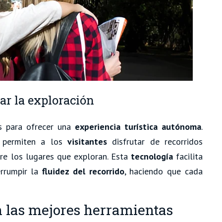
tar la exploración
 para ofrecer una
experiencia turística autónoma
.
permiten a los
visitantes
disfrutar de recorridos
re los lugares que exploran. Esta
tecnología
facilita
errumpir la
fluidez del recorrido
, haciendo que cada
on las mejores herramientas