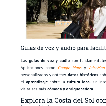
Guías de voz y audio para facili
Las
guías de voz y audio
son fundamentales
Aplicaciones como
Google Maps
y
VoiceMap
personalizados y obtener
datos históricos
sob
el
aprendizaje
sobre la
cultura local
sin int
visita sea más
cómoda y enriquecedora
.
Explora la Costa del Sol c