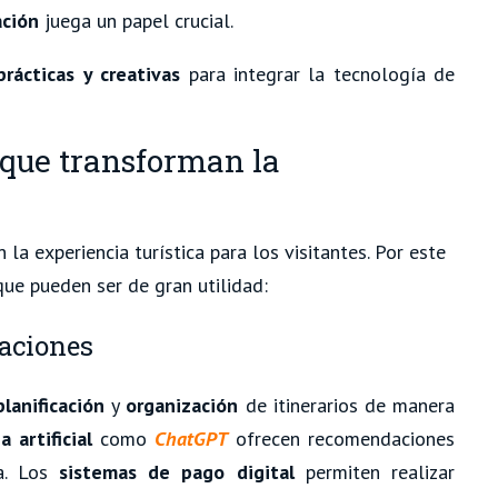
ación
juega un papel crucial.
rácticas y creativas
para integrar la tecnología de
 que transforman la
a experiencia turística para los visitantes. Por este
e pueden ser de gran utilidad:
caciones
planificación
y
organización
de itinerarios de manera
a artificial
como
ChatGPT
ofrecen recomendaciones
ia. Los
sistemas de pago digital
permiten realizar