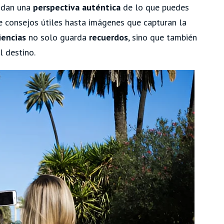
indan una
perspectiva auténtica
de lo que puedes
e consejos útiles hasta imágenes que capturan la
iencias
no solo guarda
recuerdos
, sino que también
l destino.