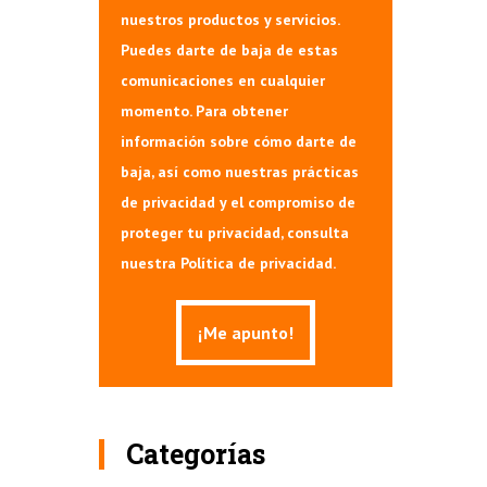
nuestros productos y servicios.
Puedes darte de baja de estas
comunicaciones en cualquier
momento. Para obtener
información sobre cómo darte de
baja, así como nuestras prácticas
de privacidad y el compromiso de
proteger tu privacidad, consulta
nuestra Política de privacidad.
Categorías