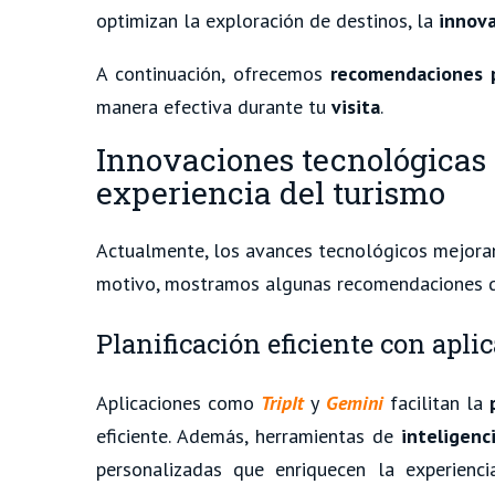
optimizan la exploración de destinos, la
innov
A continuación, ofrecemos
recomendaciones p
manera efectiva durante tu
visita
.
Innovaciones tecnológicas
experiencia del turismo
Actualmente, los avances tecnológicos mejoran l
motivo, mostramos algunas recomendaciones qu
Planificación eficiente con apli
Aplicaciones como
TripIt
y
Gemini
facilitan la
eficiente. Además, herramientas de
inteligenci
personalizadas que enriquecen la experienc