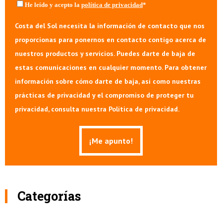
He leído y acepto la
política de privacidad
*
Costa del Sol necesita la información de contacto que nos
proporcionas para ponernos en contacto contigo acerca de
nuestros productos y servicios. Puedes darte de baja de
estas comunicaciones en cualquier momento. Para obtener
información sobre cómo darte de baja, así como nuestras
prácticas de privacidad y el compromiso de proteger tu
privacidad, consulta nuestra Política de privacidad.
Categorías