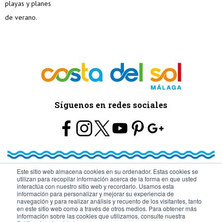
Síguenos en redes sociales
Este sitio web almacena cookies en su ordenador. Estas cookies se
utilizan para recopilar información acerca de la forma en que usted
© Turismo y Planificación Costa del Sol S.L.U. Todos los Derechos
interactúa con nuestro sitio web y recordarlo. Usamos esta
información para personalizar y mejorar su experiencia de
navegación y para realizar análisis y recuento de los visitantes, tanto
Reservados
en este sitio web como a través de otros medios. Para obtener más
información sobre las cookies que utilizamos, consulte nuestra