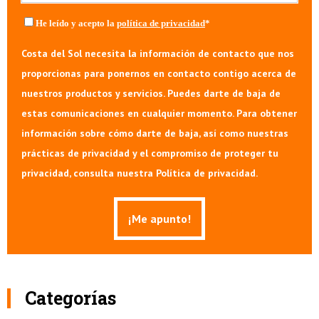
He leído y acepto la
política de privacidad
*
Costa del Sol necesita la información de contacto que nos
proporcionas para ponernos en contacto contigo acerca de
nuestros productos y servicios. Puedes darte de baja de
estas comunicaciones en cualquier momento. Para obtener
información sobre cómo darte de baja, así como nuestras
prácticas de privacidad y el compromiso de proteger tu
privacidad, consulta nuestra Política de privacidad.
Categorías