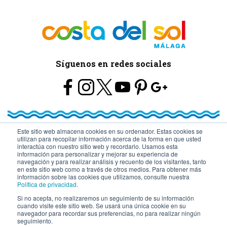
Síguenos en redes sociales
Este sitio web almacena cookies en su ordenador. Estas cookies se
utilizan para recopilar información acerca de la forma en que usted
© Turismo y Planificación Costa del Sol S.L.U. Todos los Derechos
interactúa con nuestro sitio web y recordarlo. Usamos esta
información para personalizar y mejorar su experiencia de
navegación y para realizar análisis y recuento de los visitantes, tanto
Reservados
en este sitio web como a través de otros medios. Para obtener más
información sobre las cookies que utilizamos, consulte nuestra
Política de privacidad
.
Si no acepta, no realizaremos un seguimiento de su información
cuando visite este sitio web. Se usará una única cookie en su
navegador para recordar sus preferencias, no para realizar ningún
seguimiento.