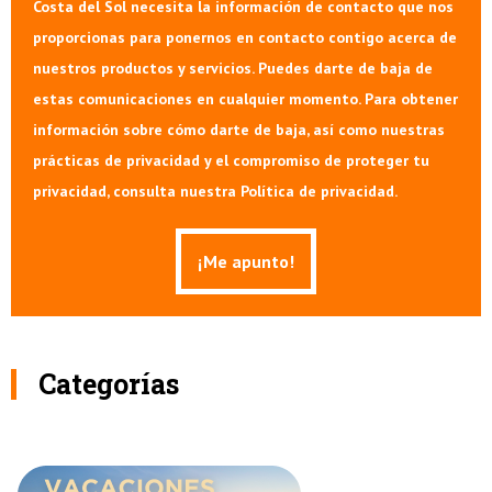
Costa del Sol necesita la información de contacto que nos
proporcionas para ponernos en contacto contigo acerca de
nuestros productos y servicios. Puedes darte de baja de
estas comunicaciones en cualquier momento. Para obtener
información sobre cómo darte de baja, así como nuestras
prácticas de privacidad y el compromiso de proteger tu
privacidad, consulta nuestra Política de privacidad.
Categorías