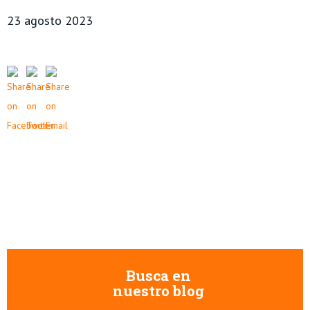
23 agosto 2023
Busca en
nuestro blog