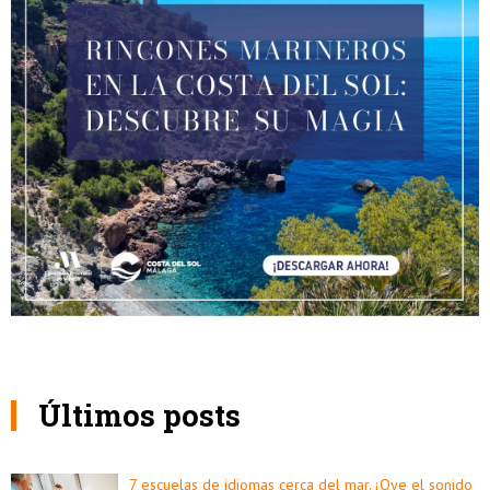
Últimos posts
7 escuelas de idiomas cerca del mar. ¡Oye el sonido