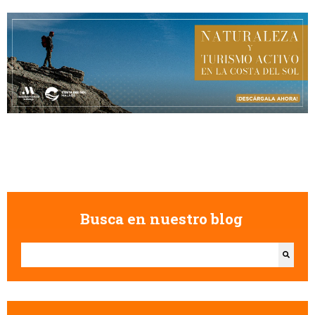
Busca en nuestro blog
Esto es un campo de búsqueda con una función de texto predictivo.
No hay sugerencias porque el campo de búsqueda está vacío.