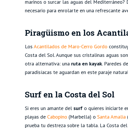
marinos o surcar las aguas del Mediterráneo?
necesario para enrolarte en una refrescante av
Piragüismo en los Acanti
Los
Acantilados de Maro-Cerro Gordo
constitu
Costa del Sol. Aunque sus cristalinas aguas so
otra alternativa: una
ruta en kayak
. Paredes d
paradisíacas te aguardan en este paraje natura
Surf en la Costa del Sol
Si eres un amante del
surf
o quieres iniciarte e
playas de
Cabopino
(Marbella) o
Santa Amalia
(
prueba tu destreza sobre la tabla. La Costa de