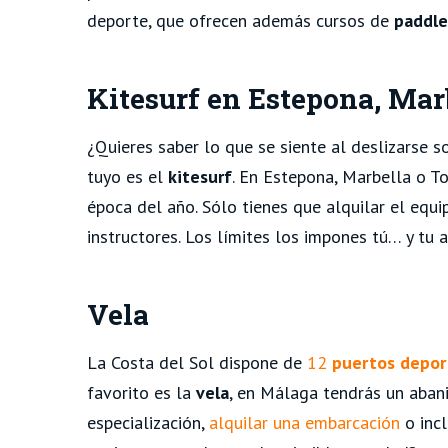
deporte, que ofrecen además cursos de
paddle
Kitesurf en Estepona, Mar
¿Quieres saber lo que se siente al deslizarse
tuyo es el
kitesurf
. En Estepona, Marbella o 
época del año. Sólo tienes que alquilar el equ
instructores. Los límites los impones tú… y tu a
Vela
La Costa del Sol dispone de
12
puertos depor
favorito es la
vela
, en Málaga tendrás un abanic
especialización,
alquilar una embarcación
o incl