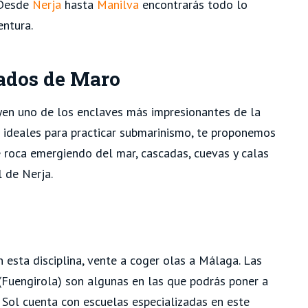
 Desde
Nerja
hasta
Manilva
encontrarás todo lo
entura.
lados de Maro
yen uno de los enclaves más impresionantes de la
n ideales para practicar submarinismo, te proponemos
e roca emergiendo del mar, cascadas, cuevas y calas
l de Nerja.
n esta disciplina, vente a coger olas a Málaga. Las
Fuengirola) son algunas en las que podrás poner a
l Sol cuenta con escuelas especializadas en este