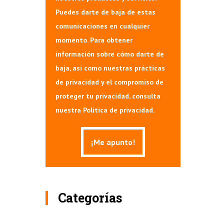
Puedes darte de baja de estas
comunicaciones en cualquier
momento. Para obtener
información sobre cómo darte de
baja, así como nuestras prácticas
de privacidad y el compromiso de
proteger tu privacidad, consulta
nuestra Política de privacidad.
Categorías