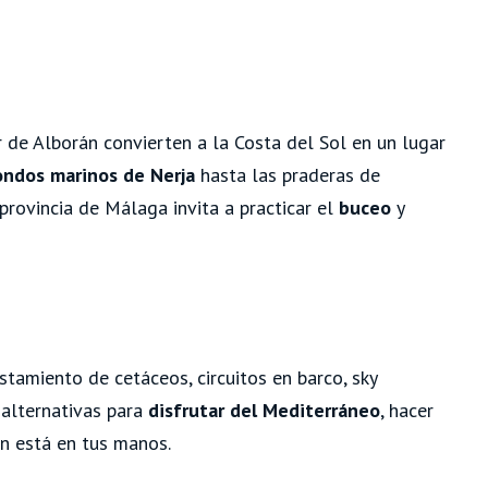
r de Alborán convierten a la Costa del Sol en un lugar
ondos marinos de Nerja
hasta las praderas de
 provincia de Málaga invita a practicar el
buceo
y
tamiento de cetáceos, circuitos en barco, sky
 alternativas para
disfrutar del Mediterráneo
, hacer
ón está en tus manos.