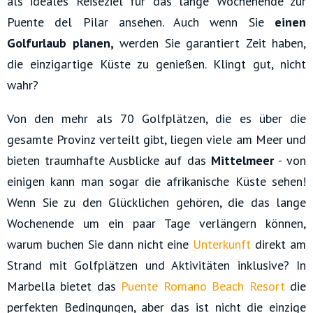
als ideales Reiseziel für das lange Wochenende zur
Puente del Pilar ansehen. Auch wenn Sie
einen
Golfurlaub planen,
werden Sie garantiert Zeit haben,
die einzigartige Küste zu genießen. Klingt gut, nicht
wahr?
Von den mehr als 70 Golfplätzen, die es über die
gesamte Provinz verteilt gibt, liegen viele am Meer und
bieten traumhafte Ausblicke auf das
Mittelmeer
- von
einigen kann man sogar die afrikanische Küste sehen!
Wenn Sie zu den Glücklichen gehören, die das lange
Wochenende um ein paar Tage verlängern können,
warum buchen Sie dann nicht eine
Unterkunft
direkt am
Strand mit Golfplätzen und Aktivitäten inklusive? In
Marbella bietet das
Puente Romano Beach Resort
die
perfekten Bedingungen, aber das ist nicht die einzige