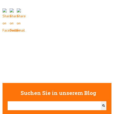
Suchen Sie in unserem Blog
Dies ist ein Suchfeld mit einer automatischen Vorschlagsfunktion.
Es gibt keine Vorschläge, da das Suchfeld leer ist.