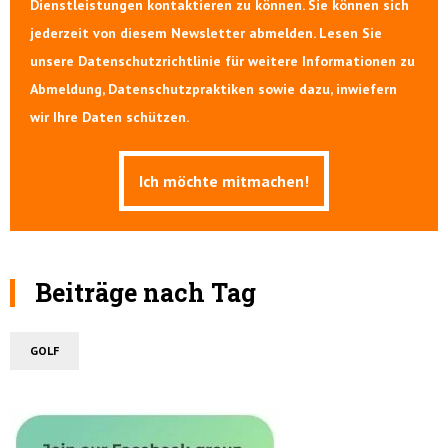
Dienstleistungen kontaktieren zu können. Sie können sich
jederzeit von diesem Newsletter abmelden. Lesen Sie
unsere Datenschutzrichtlinie für weitere Informationen zu
Abmeldung, Datenschutzpraktiken sowie dazu, inwiefern
wir Ihre Daten schützen.
Beiträge nach Tag
GOLF