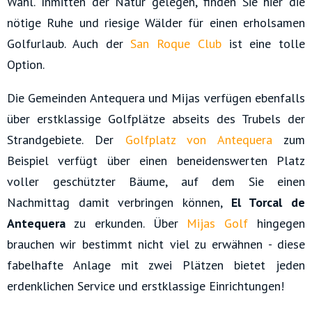
Wahl. Inmitten der Natur gelegen, finden Sie hier die
nötige Ruhe und riesige Wälder für einen erholsamen
Golfurlaub. Auch der
San Roque Club
ist eine tolle
Option.
Die Gemeinden Antequera und Mijas verfügen ebenfalls
über erstklassige Golfplätze abseits des Trubels der
Strandgebiete. Der
Golfplatz von Antequera
zum
Beispiel verfügt über einen beneidenswerten Platz
voller geschützter Bäume, auf dem Sie einen
Nachmittag damit verbringen können,
El Torcal de
Antequera
zu erkunden. Über
Mijas Golf
hingegen
brauchen wir bestimmt nicht viel zu erwähnen - diese
fabelhafte Anlage mit zwei Plätzen bietet jeden
erdenklichen Service und erstklassige Einrichtungen!