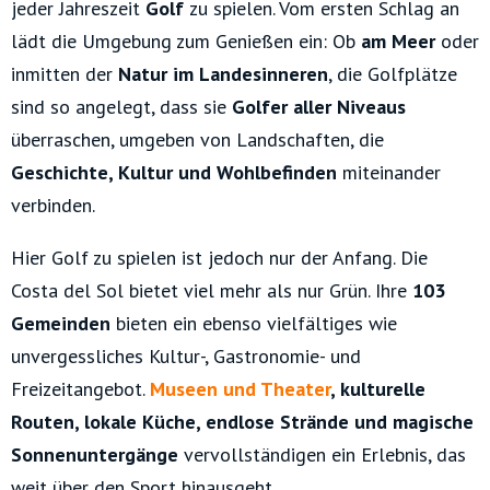
jeder Jahreszeit
Golf
zu spielen. Vom ersten Schlag an
lädt die Umgebung zum Genießen ein: Ob
am Meer
oder
inmitten der
Natur im Landesinneren
, die Golfplätze
sind so angelegt, dass sie
Golfer aller Niveaus
überraschen, umgeben von Landschaften, die
Geschichte, Kultur und Wohlbefinden
miteinander
verbinden.
Hier Golf zu spielen ist jedoch nur der Anfang. Die
Costa del Sol bietet viel mehr als nur Grün. Ihre
103
Gemeinden
bieten ein ebenso vielfältiges wie
unvergessliches Kultur-, Gastronomie- und
Freizeitangebot.
Museen und Theater
, kulturelle
Routen, lokale Küche, endlose Strände und magische
Sonnenuntergänge
vervollständigen ein Erlebnis, das
weit über den Sport hinausgeht.